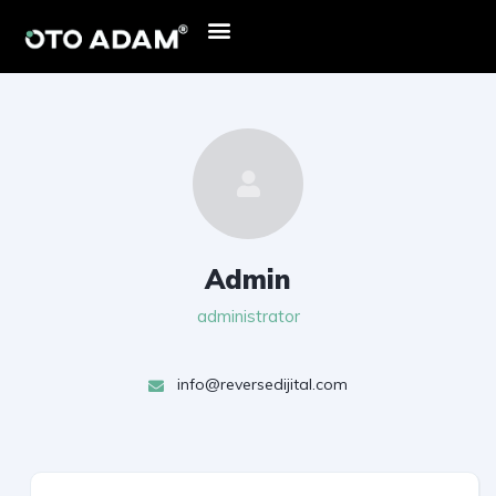
Admin
administrator
info@reversedijital.com