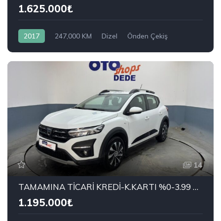
1.625.000₺
2017
247,000 KM
Dizel
Önden Çekiş
VOLKSWAGEN
1.6 TDI BlueMotion Highline
14
TAMAMINA TİCARİ KREDİ-K.KARTI %0-3.99 ÇEK-2.99 SENET-ÇKS SATIŞ
1.195.000₺