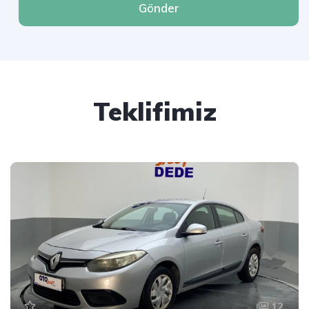
Gönder
Teklifimiz
12