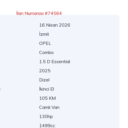
İlan Numarası #74564
16 Nisan 2026
İzmit
OPEL
Combo
1.5 D Essential
2025
Dizel
:
İkinci El
105 KM
Camlı Van
130hp
1499cc