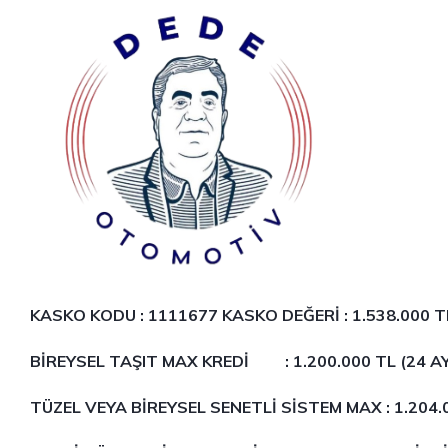
KASKO KODU : 1111677 KASKO DEĞERİ :
1.538.000 T
BİREYSEL TAŞIT MAX KREDİ : 1.200.000 TL (24 A
TÜZEL VEYA BİREYSEL SENETLİ SİSTEM MAX : 1.204.