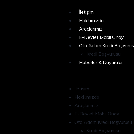
İletişim
Hakkımızda
Araçlarımız
E-Devlet Mobil Onay
Oto Adam Kredi Başvurus
Kredi Başvurusu
Haberler & Duyurular
İletişim
Hakkımızda
Araçlarımız
E-Devlet Mobil Onay
Oto Adam Kredi Başvurusu
Kredi Başvurusu