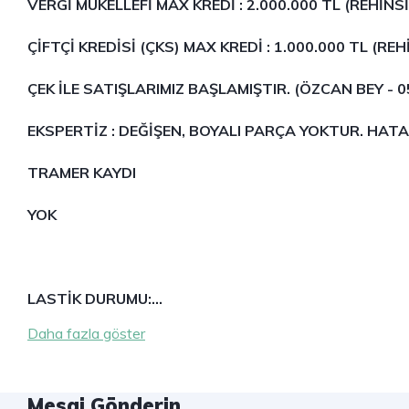
VERGİ MÜKELLEFİ MAX KREDİ : 2.000.000 TL (REHİNSİ
ÇİFTÇİ KREDİSİ (ÇKS) MAX KREDİ : 1.000.000 TL (REH
ÇEK İLE SATIŞLARIMIZ BAŞLAMIŞTIR. (ÖZCAN BEY - 0
EKSPERTİZ : DEĞİŞEN, BOYALI PARÇA YOKTUR. HATA
TRAMER KAYDI
YOK
LASTİK DURUMU:…
Daha fazla göster
Mesaj Gönderin