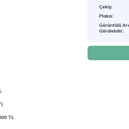
Çekiş:
Plaka:
Görüntülü Ar
Görülebilir:
L
Y)
000 TL