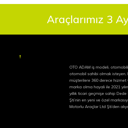
Araçlarımız 3 Ay
OTO ADAM iş modeli, otomobil
otomobil sahibi olmak isteyen
müşterilere 360 derece hizmet v
marka olma hayali ile 2021 yıl
yıllık ticari geçmişe sahip Dede
Şti’nin en yeni ve özel markas
Motorlu Araçlar Ltd Şti’den alı