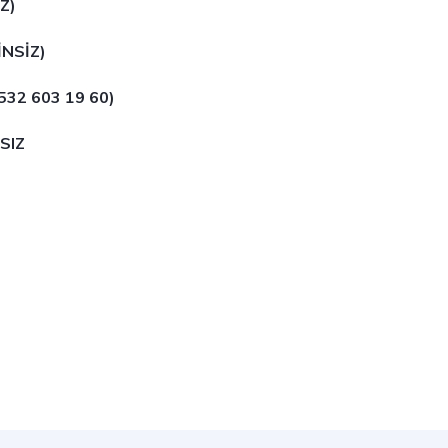
Z)
İNSİZ)
532 603 19 60)
SIZ