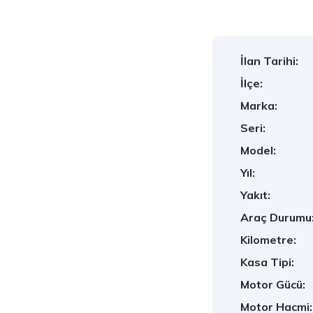
İlan Tarihi:
İlçe:
Marka:
Seri:
Model:
Yıl:
Yakıt:
Araç Durumu
Kilometre:
Kasa Tipi:
Motor Gücü:
Motor Hacmi: