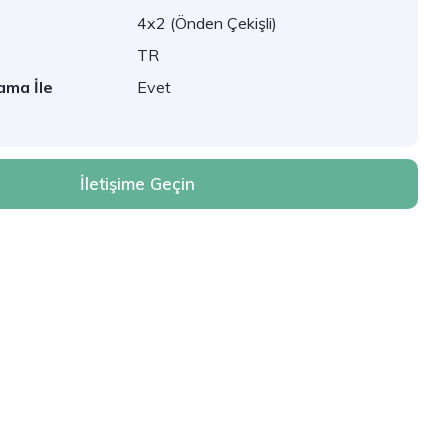
4x2 (Önden Çekişli)
TR
ama İle
Evet
İletişime Geçin