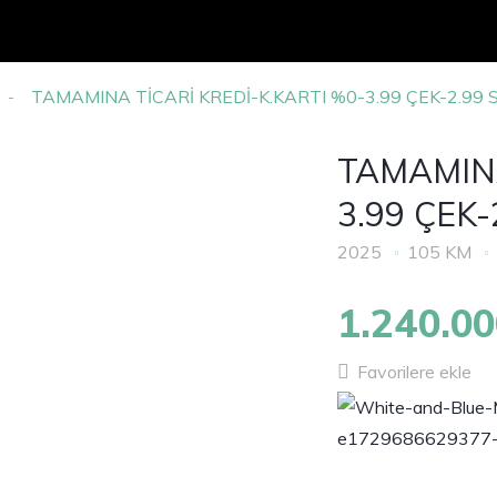
TAMAMINA TİCARİ KREDİ-K.KARTI %0-3.99 ÇEK-2.99 
TAMAMINA
3.99 ÇEK
2025
105 KM
1.240.0
Favorilere ekle