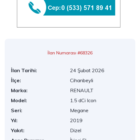
İlan Numarası #68326
İlan Tarihi:
24 Şubat 2026
İlçe:
Cihanbeyli
Marka:
RENAULT
Model:
1.5 dCi Icon
Seri:
Megane
Yıl:
2019
Yakıt:
Dizel