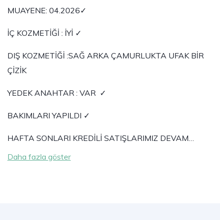
MUAYENE: 04.2026✓
İÇ KOZMETİĞİ : İYİ ✓
DIŞ KOZMETİĞİ :SAĞ ARKA ÇAMURLUKTA UFAK BİR
ÇİZİK
YEDEK ANAHTAR : VAR ✓
BAKIMLARI YAPILDI ✓
​​HAFTA SONLARI KREDİLİ SATIŞLARIMIZ DEVAM…
Daha fazla göster