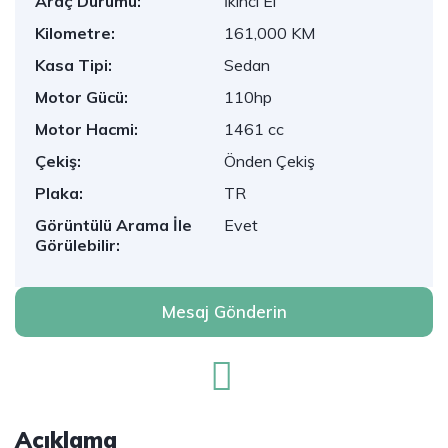
Araç Durumu:
İkinci El
Kilometre:
161,000 KM
Kasa Tipi:
Sedan
Motor Gücü:
110hp
Motor Hacmi:
1461 cc
Çekiş:
Önden Çekiş
Plaka:
TR
Görüntülü Arama İle
Evet
Görülebilir:
Mesaj Gönderin
Açıklama