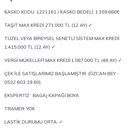
KASKO KODU: 1221161 / KASKO BEDELİ: 1.359.666₺
TAŞIT MAX KREDİ 271.000 TL (12 AY) ✓
TÜZEL VEYA BİREYSEL SENETLİ SİSTEM MAX KREDİ:
1.415.000 TL (12 AY) ✓
VERGİ MÜKELLEFİ MAX KREDİ:1.087.000 TL (48 AY) ✓
ÇEK İLE SATIŞLARIMIZ BAŞLAMIŞTIR. (ÖZCAN BEY -
0532 603 19 60)
EKSPERTİZ : BAGAJ KAPAĞI BOYA
TRAMER: YOK
LASTİK DURUMU ORTA ✓