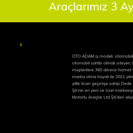
Araçlarımız 3 Ay
OTO ADAM iş modeli, otomobil
otomobil sahibi olmak isteyen
müşterilere 360 derece hizmet v
marka olma hayali ile 2021 yıl
yıllık ticari geçmişe sahip Dede
Şti’nin en yeni ve özel markas
Motorlu Araçlar Ltd Şti’den alı