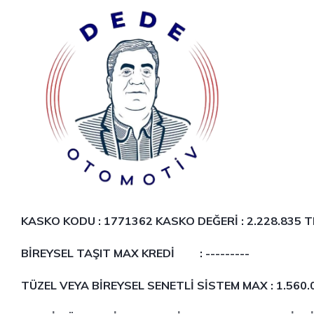
KASKO KODU : 1771362 KASKO DEĞERİ :
2.228.835 T
BİREYSEL TAŞIT MAX KREDİ : ---------
TÜZEL VEYA BİREYSEL SENETLİ SİSTEM MAX : 1.560.