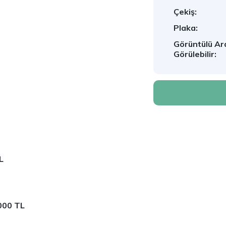
Çekiş:
Plaka:
Görüntülü Ar
Görülebilir:
L
000 TL