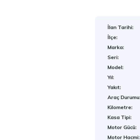
İlan Tarihi:
İlçe:
Marka:
Seri:
Model:
Yıl:
Yakıt:
Araç Durumu
Kilometre:
Kasa Tipi:
Motor Gücü:
Motor Hacmi: