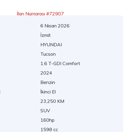
İlan Numarası #72907
6 Nisan 2026
İzmit
HYUNDAI
Tucson
1.6 T-GDI Comfort
2024
Benzin
:
İkinci El
23,250 KM
SUV
160hp
1598 cc