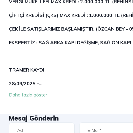
VERGİ MÜKELLEFİ MAX KREDİ : 2.000.000 TL (REHİNSİ
ÇİFTÇİ KREDİSİ (ÇKS) MAX KREDİ : 1.000.000 TL (REH
ÇEK İLE SATIŞLARIMIZ BAŞLAMIŞTIR. (ÖZCAN BEY - 0
EKSPERTİZ : SAĞ ARKA KAPI DEĞİŞME, SAĞ ÖN KAPI 
TRAMER KAYDI
28/09/2025 –…
Daha fazla göster
Mesaj Gönderin