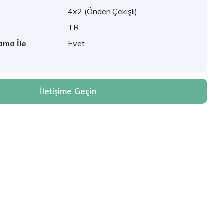
4x2 (Önden Çekişli)
TR
ama İle
Evet
İletişime Geçin