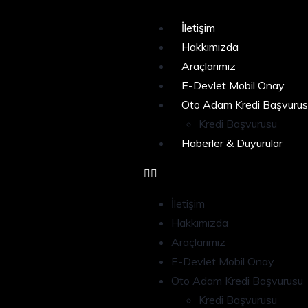
İletişim
Hakkımızda
Araçlarımız
E-Devlet Mobil Onay
Oto Adam Kredi Başvurus
Kredi Başvurusu
Haberler & Duyurular
İletişim
Hakkımızda
Araçlarımız
E-Devlet Mobil Onay
Oto Adam Kredi Başvurusu
Kredi Başvurusu