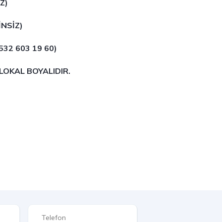
Z)
İNSİZ)
532 603 19 60)
LOKAL BOYALIDIR.