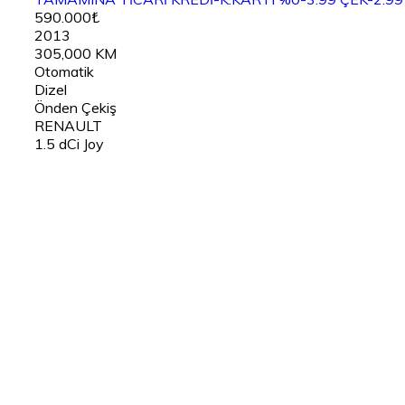
590.000₺
2013
305,000 KM
Otomatik
Dizel
Önden Çekiş
RENAULT
1.5 dCi Joy