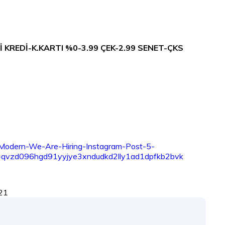
 KREDİ-K.KARTI %0-3.99 ÇEK-2.99 SENET-ÇKS
21