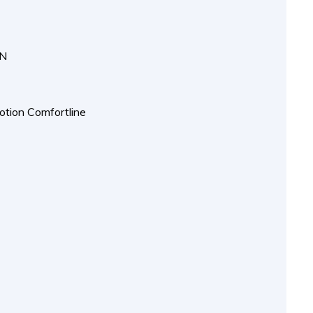
N
otion Comfortline