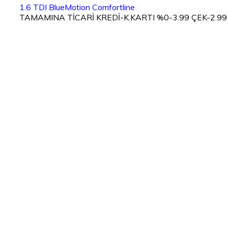
1.6 TDI BlueMotion Comfortline
TAMAMINA TİCARİ KREDİ-K.KARTI %0-3.99 ÇEK-2.99