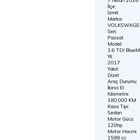
İlçe:
İzmit
Marka:
VOLKSWAGE
Seri:
Passat
Model:
1.6 TDI BlueM
Yıl:
2017
Yakıt:
Dizel
Araç Durumu:
İkinci El
Kilometre:
180,000 KM
Kasa Tipi:
Sedan
Motor Gücü:
120hp
Motor Hacmi:
1598 cc