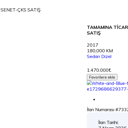
 SENET-ÇKS SATIŞ
TAMAMINA TİCARİ
SATIŞ
2017
180,000 KM
Sedan
Dizel
1.470.000₺
Favorilere ekle
İlan Numarası #733
İlan Tarihi:
7 Nisan 2026