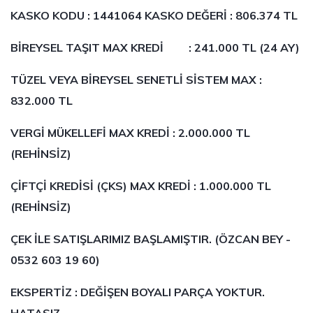
KASKO KODU : 1441064 KASKO DEĞERİ :
806.374 TL
BİREYSEL TAŞIT MAX KREDİ : 241.000 TL (24 AY)
TÜZEL VEYA BİREYSEL SENETLİ SİSTEM MAX :
832.000 TL
VERGİ MÜKELLEFİ MAX KREDİ : 2.000.000 TL
(REHİNSİZ)
ÇİFTÇİ KREDİSİ (ÇKS) MAX KREDİ : 1.000.000 TL
(REHİNSİZ)
ÇEK İLE SATIŞLARIMIZ BAŞLAMIŞTIR. (ÖZCAN BEY -
0532 603 19 60)
EKSPERTİZ : DEĞİŞEN BOYALI PARÇA YOKTUR.