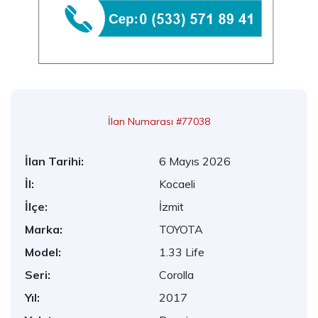
İlan Numarası #77038
İlan Tarihi:
6 Mayıs 2026
İl:
Kocaeli
İlçe:
İzmit
Marka:
TOYOTA
Model:
1.33 Life
Seri:
Corolla
Yıl:
2017