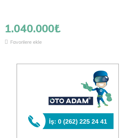
1
/
13
1.040.000₺
Favorilere ekle