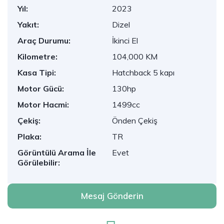
Yıl:
2023
Yakıt:
Dizel
Araç Durumu:
İkinci El
Kilometre:
104,000 KM
Kasa Tipi:
Hatchback 5 kapı
Motor Gücü:
130hp
Motor Hacmi:
1499cc
Çekiş:
Önden Çekiş
Plaka:
TR
Görüntülü Arama İle
Evet
Görülebilir:
Mesaj Gönderin