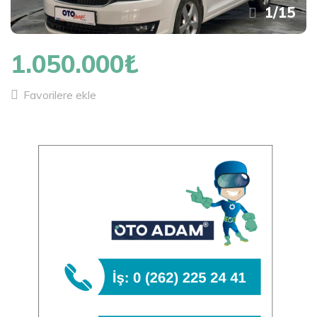
1
/
15
1.050.000₺
Favorilere ekle