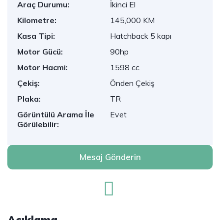
Araç Durumu:
İkinci El
Kilometre:
145,000 KM
Kasa Tipi:
Hatchback 5 kapı
Motor Gücü:
90hp
Motor Hacmi:
1598 cc
Çekiş:
Önden Çekiş
Plaka:
TR
Görüntülü Arama İle
Evet
Görülebilir:
Mesaj Gönderin