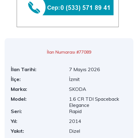
İlan Numarası #77089
İlan Tarihi:
7 Mayıs 2026
İlçe:
İzmit
Marka:
SKODA
Model:
1.6 CR TDI Spaceback
Elegance
Seri:
Rapid
Yıl:
2014
Yakıt:
Dizel