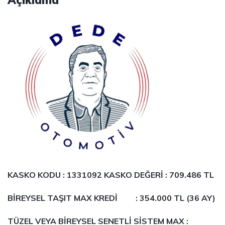
Açıklama
KASKO KODU : 1331092 KASKO DEĞERİ :
709.486 TL
BİREYSEL TAŞIT MAX KREDİ : 354.000 TL (36 AY)
TÜZEL VEYA BİREYSEL SENETLİ SİSTEM MAX :