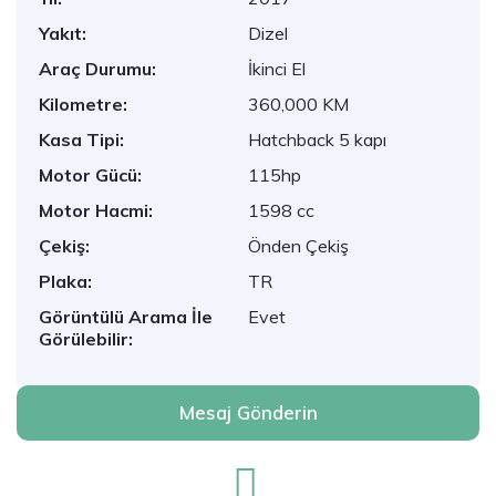
Yakıt:
Dizel
Araç Durumu:
İkinci El
Kilometre:
360,000 KM
Kasa Tipi:
Hatchback 5 kapı
Motor Gücü:
115hp
Motor Hacmi:
1598 cc
Çekiş:
Önden Çekiş
Plaka:
TR
Görüntülü Arama İle
Evet
Görülebilir:
Mesaj Gönderin