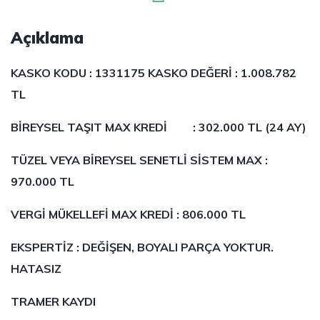
Açıklama
KASKO KODU : 1331175 KASKO DEĞERİ :
1.008.782
TL
BİREYSEL TAŞIT MAX KREDİ : 302.000 TL (24 AY)
TÜZEL VEYA BİREYSEL SENETLİ SİSTEM MAX :
970.000 TL
VERGİ MÜKELLEFİ MAX KREDİ : 806.000 TL
EKSPERTİZ : DEĞİŞEN, BOYALI PARÇA YOKTUR.
HATASIZ
TRAMER KAYDI