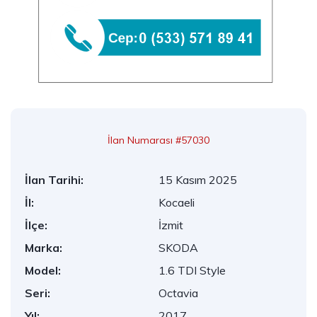
İlan Numarası #57030
İlan Tarihi:
15 Kasım 2025
İl:
Kocaeli
İlçe:
İzmit
Marka:
SKODA
Model:
1.6 TDI Style
Seri:
Octavia
Yıl:
2017