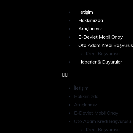
İletişim
Hakkımızda
Araçlarımız
E-Devlet Mobil Onay
Oto Adam Kredi Başvurus
Kredi Başvurusu
Haberler & Duyurular
İletişim
Hakkımızda
Araçlarımız
E-Devlet Mobil Onay
Oto Adam Kredi Başvurusu
Kredi Başvurusu