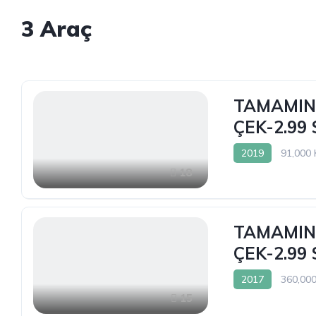
3
Araç
TAMAMINA
ÇEK-2.99
2019
91,000
18
TAMAMINA
ÇEK-2.99
2017
360,00
15