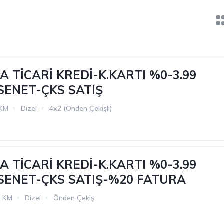
 TİCARİ KREDİ-K.KARTI %0-3.99
 SENET-ÇKS SATIŞ
 KM
Dizel
4x2 (Önden Çekişli)
 TİCARİ KREDİ-K.KARTI %0-3.99
 SENET-ÇKS SATIŞ-%20 FATURA
0 KM
Dizel
Önden Çekiş