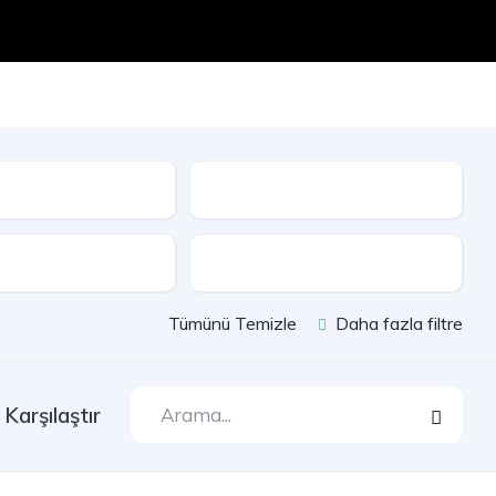
Seri
e
Çekiş
Tümünü Temizle
Daha fazla filtre
Karşılaştır