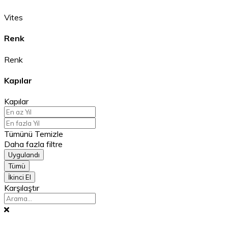
Vites
Renk
Renk
Kapılar
Kapılar
Tümünü Temizle
Daha fazla filtre
Uygulandı
Tümü
İkinci El
Karşılaştır