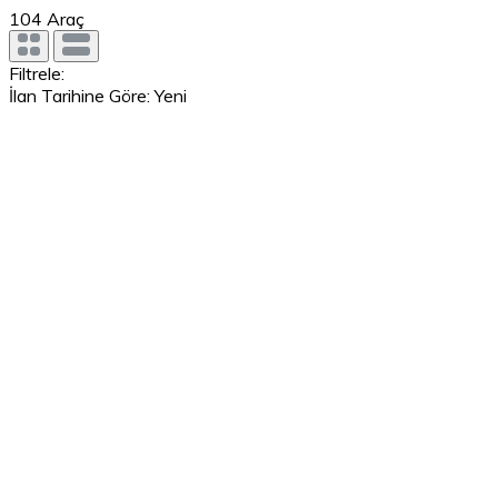
104
Araç
Filtrele:
İlan Tarihine Göre: Yeni