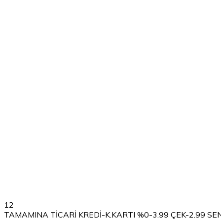
12
TAMAMINA TİCARİ KREDİ-K.KARTI %0-3.99 ÇEK-2.99 SE