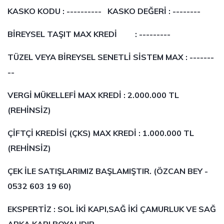
KASKO KODU : ---------- KASKO DEĞERİ :
--------
BİREYSEL TAŞIT MAX KREDİ : ---------
TÜZEL VEYA BİREYSEL SENETLİ SİSTEM MAX : -------
--
VERGİ MÜKELLEFİ MAX KREDİ : 2.000.000 TL
(REHİNSİZ)
ÇİFTÇİ KREDİSİ (ÇKS) MAX KREDİ : 1.000.000 TL
(REHİNSİZ)
ÇEK İLE SATIŞLARIMIZ BAŞLAMIŞTIR. (ÖZCAN BEY -
0532 603 19 60)
EKSPERTİZ : SOL İKİ KAPI,SAĞ İKİ ÇAMURLUK VE SAĞ