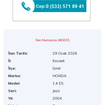
İlan Numarası #65015
İlan Tarihi:
29 Ocak 2026
İl:
Kocaeli
İlçe:
İzmit
Marka:
HONDA
Model:
1.4 ES
Seri:
Jazz
Yıl:
2004