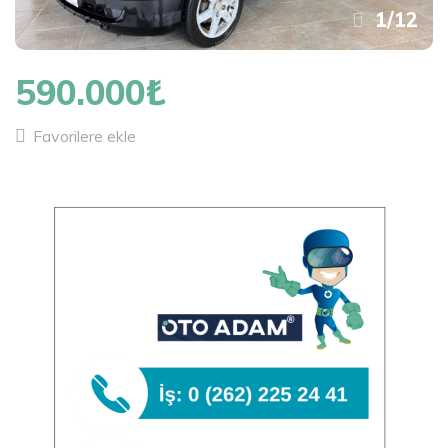
1
/
12
590.000₺
Favorilere ekle