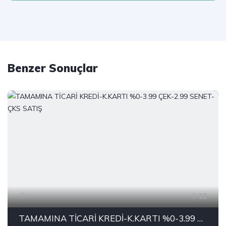
Benzer Sonuçlar
12
TAMAMINA TİCARİ KREDİ-K.KARTI %0-3.99 ÇEK-2.99 SENET-ÇKS SATIŞ