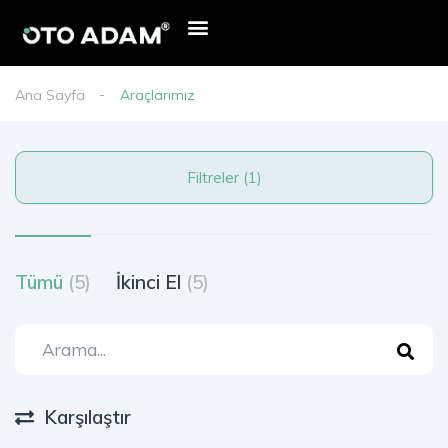
Ana Sayfa
Araçlarımız
Filtreler (1)
Tümü
(5)
İkinci El
(5)
Karşılaştır