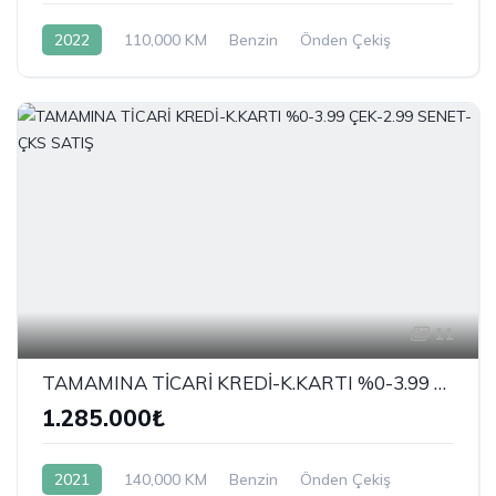
2022
110,000 KM
Benzin
Önden Çekiş
11
TAMAMINA TİCARİ KREDİ-K.KARTI %0-3.99 ÇEK-2.99 SENET-ÇKS SATIŞ
1.285.000₺
2021
140,000 KM
Benzin
Önden Çekiş