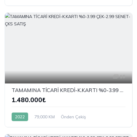
16
TAMAMINA TİCARİ KREDİ-K.KARTI %0-3.99 ÇEK-2.99 SENET-ÇKS SATIŞ
1.480.000₺
2022
79,000 KM
Önden Çekiş