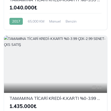
1.040.000₺
2017
65,000 KM
Manuel
Benzin
Önden Çekiş
23
TAMAMINA TİCARİ KREDİ-K.KARTI %0-3.99 ÇEK-2.99 SENET-ÇKS SATIŞ
1.435.000₺