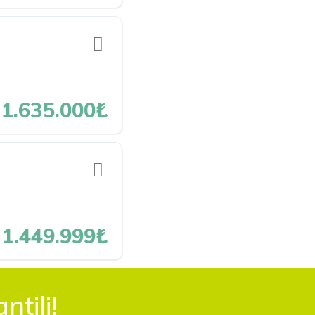
1.635.000₺
1.449.999₺
tili!