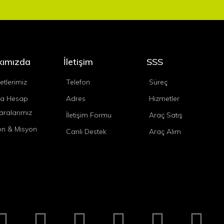
kımızda
İletişim
SSS
etlerimiz
Telefon
Süreç
a Hesap
Adres
Hizmetler
ralarımız
İletişim Formu
Araç Satış
on & Misyon
Canlı Destek
Araç Alım