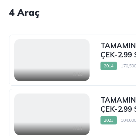
4
Araç
TAMAMINA
ÇEK-2.99
2014
170,50
16
TAMAMINA
ÇEK-2.99
2023
104,00
24