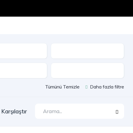
Seri
e
Çekiş
Tümünü Temizle
Daha fazla filtre
Karşılaştır