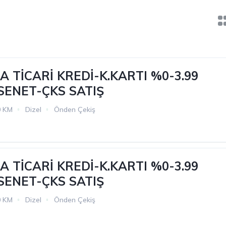
 TİCARİ KREDİ-K.KARTI %0-3.99
 SENET-ÇKS SATIŞ
0 KM
Dizel
Önden Çekiş
 TİCARİ KREDİ-K.KARTI %0-3.99
 SENET-ÇKS SATIŞ
0 KM
Dizel
Önden Çekiş