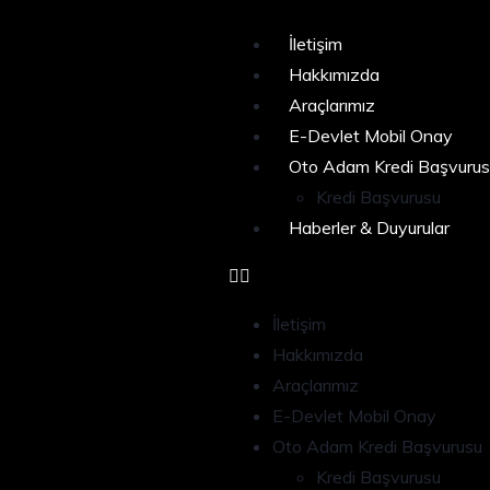
İletişim
Hakkımızda
Araçlarımız
E-Devlet Mobil Onay
Oto Adam Kredi Başvurus
Kredi Başvurusu
Haberler & Duyurular
İletişim
Hakkımızda
Araçlarımız
E-Devlet Mobil Onay
Oto Adam Kredi Başvurusu
Kredi Başvurusu