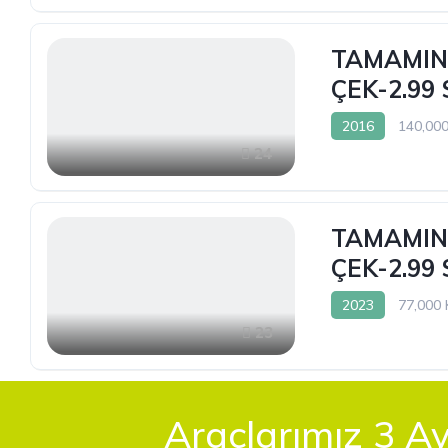
TAMAMINA
ÇEK-2.99
2016
140,00
24
TAMAMINA
ÇEK-2.99
2023
77,000
23
Araçlarımız 3 Ay