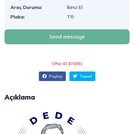
Araç Durumu:
İkinci El
Plaka:
TR
Send message
Offer ID #76991
Paylaş
Tweet
Açıklama