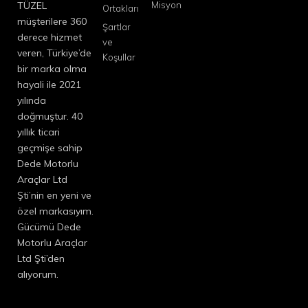
TÜZEL
Misyon
Ortakları
müşterilere 360
Şartlar
derece hizmet
ve
veren, Türkiye’de
Koşullar
bir marka olma
hayali ile 2021
yılında
doğmuştur. 40
yıllık ticari
geçmişe sahip
Dede Motorlu
Araçlar Ltd
Şti’nin en yeni ve
özel markasıyım.
Gücümü Dede
Motorlu Araçlar
Ltd Şti’den
alıyorum.