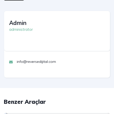
Admin
administrator
info@reversedijital.com
Benzer Araçlar