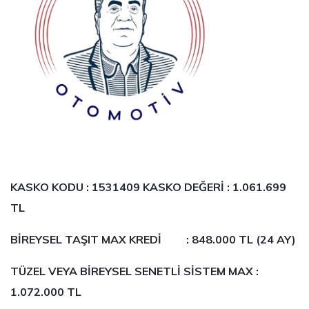
KASKO KODU : 1531409 KASKO DEĞERİ :
1.061.699
TL
BİREYSEL TAŞIT MAX KREDİ : 848.000 TL (24 AY)
TÜZEL VEYA BİREYSEL SENETLİ SİSTEM MAX :
1.072.000 TL