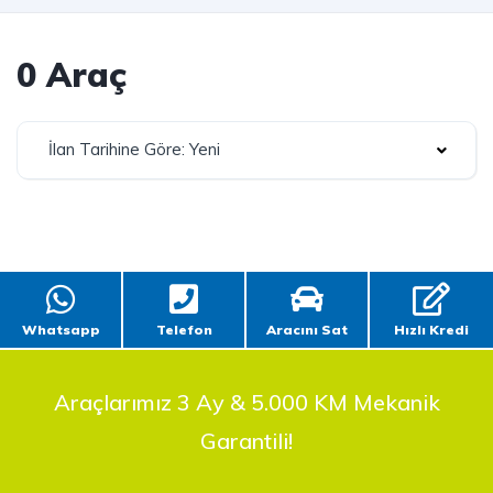
0 Araç
İlan Tarihine Göre: Yeni
Whatsapp
Telefon
Aracını Sat
Hızlı Kredi
Araçlarımız 3 Ay & 5.000 KM Mekanik
Garantili!