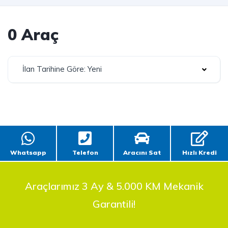
0 Araç
İlan Tarihine Göre: Yeni
Whatsapp
Telefon
Aracını Sat
Hızlı Kredi
Araçlarımız 3 Ay & 5.000 KM Mekanik
Garantili!