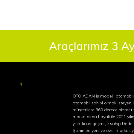
Araçlarımız 3 Ay
OTO ADAM iş modeli, otomobil
otomobil sahibi olmak isteyen
müşterilere 360 derece hizmet v
marka olma hayali ile 2021 yıl
yıllık ticari geçmişe sahip Dede
Şti’nin en yeni ve özel markas