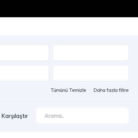
Seri
e
Çekiş
Tümünü Temizle
Daha fazla filtre
Karşılaştır