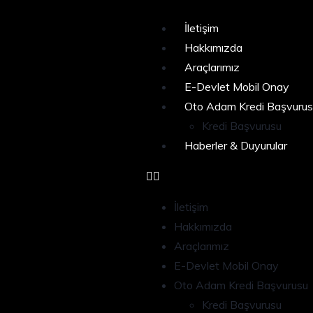
İletişim
Hakkımızda
Araçlarımız
E-Devlet Mobil Onay
Oto Adam Kredi Başvurus
Kredi Başvurusu
Haberler & Duyurular
İletişim
Hakkımızda
Araçlarımız
E-Devlet Mobil Onay
Oto Adam Kredi Başvurusu
Kredi Başvurusu