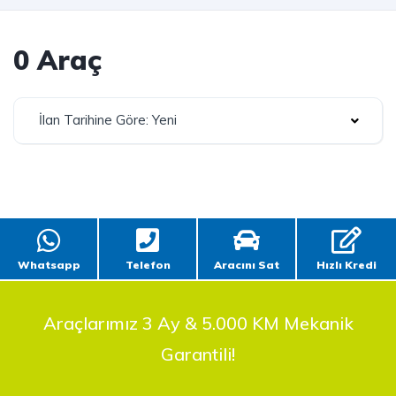
0 Araç
İlan Tarihine Göre: Yeni
Whatsapp
Telefon
Aracını Sat
Hızlı Kredi
Araçlarımız 3 Ay & 5.000 KM Mekanik
Garantili!