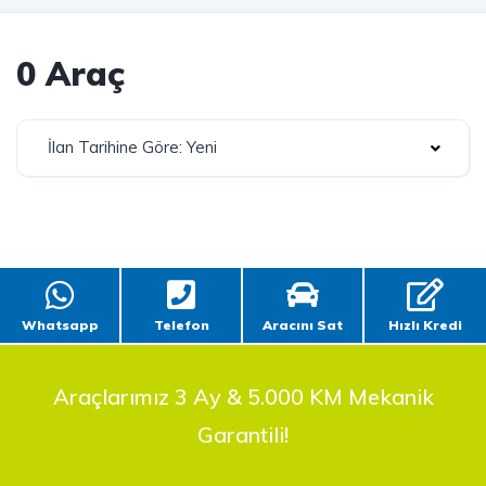
0 Araç
İlan Tarihine Göre: Yeni
Whatsapp
Telefon
Aracını Sat
Hızlı Kredi
Araçlarımız 3 Ay & 5.000 KM Mekanik
Garantili!