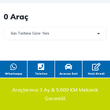
0 Araç
İlan Tarihine Göre: Yeni
Whatsapp
Telefon
Aracını Sat
Hızlı Kredi
Araçlarımız 3 Ay & 5.000 KM Mekanik
Garantili!