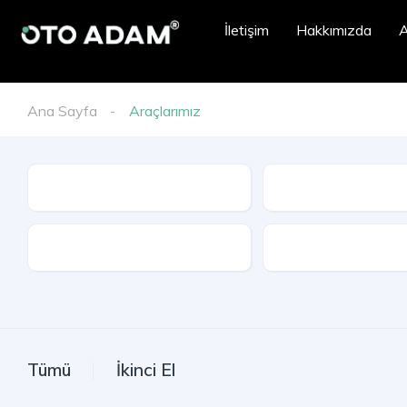
İletişim
Hakkımızda
A
Ana Sayfa
Araçlarımız
İl
Model
Kasa Tipi
Tümü
İkinci El