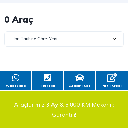
0 Araç
İlan Tarihine Göre: Yeni
Whatsapp
Telefon
Aracını Sat
Hızlı Kredi
Araçlarımız 3 Ay & 5.000 KM Mekanik
Garantili!