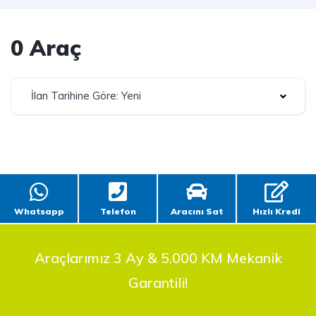
0 Araç
İlan Tarihine Göre: Yeni
Whatsapp
Telefon
Aracını Sat
Hızlı Kredi
Araçlarımız 3 Ay & 5.000 KM Mekanik
Garantili!