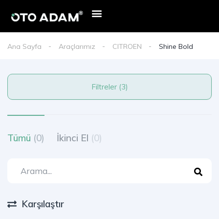
Ana Sayfa
Araçlarımız
CITROEN
Shine Bold
Filtreler (3)
Tümü
(0)
İkinci El
(0)
Karşılaştır