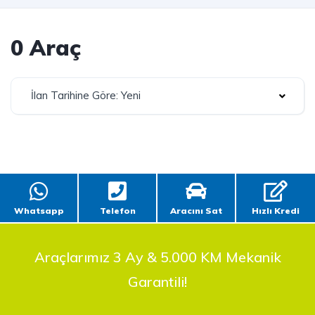
0 Araç
İlan Tarihine Göre: Yeni
Whatsapp
Telefon
Aracını Sat
Hızlı Kredi
Araçlarımız 3 Ay & 5.000 KM Mekanik
Garantili!