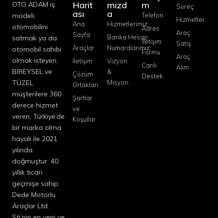
Harit
mızd
m
OTO ADAM iş
Süreç
ası
a
modeli,
Telefon
Hizmetler
Ana
Hizmetlerimiz
otomobilini
Adres
Araç
Sayfa
Banka Hesap
satmak ya da
İletişim
Satış
Araçlar
Numaralarımız
otomobil sahibi
Formu
Araç
olmak isteyen,
İletişim
Vizyon
Canlı
Alım
BİREYSEL ve
&
Çözüm
Destek
TÜZEL
Misyon
Ortakları
müşterilere 360
Şartlar
derece hizmet
ve
veren, Türkiye’de
Koşullar
bir marka olma
hayali ile 2021
yılında
doğmuştur. 40
yıllık ticari
geçmişe sahip
Dede Motorlu
Araçlar Ltd
Şti’nin en yeni ve