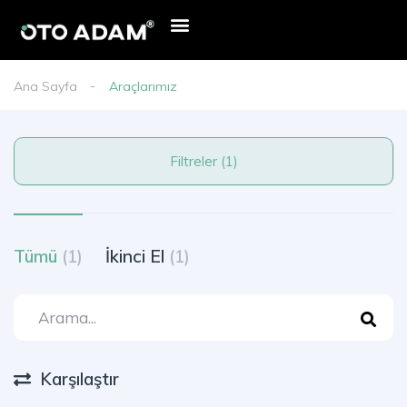
Ana Sayfa
Araçlarımız
Filtreler (1)
Tümü
(1)
İkinci El
(1)
Karşılaştır