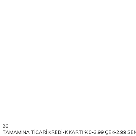
26
TAMAMINA TİCARİ KREDİ-K.KARTI %0-3.99 ÇEK-2.99 SE