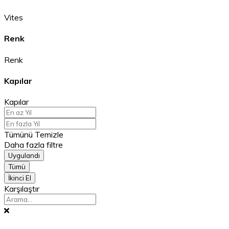
Vites
Renk
Renk
Kapılar
Kapılar
Tümünü Temizle
Daha fazla filtre
Uygulandı
Tümü
İkinci El
Karşılaştır