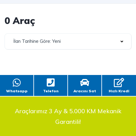
0 Araç
İlan Tarihine Göre: Yeni
Whatsapp
Telefon
Aracını Sat
Hızlı Kredi
Araçlarımız 3 Ay & 5.000 KM Mekanik
Garantili!