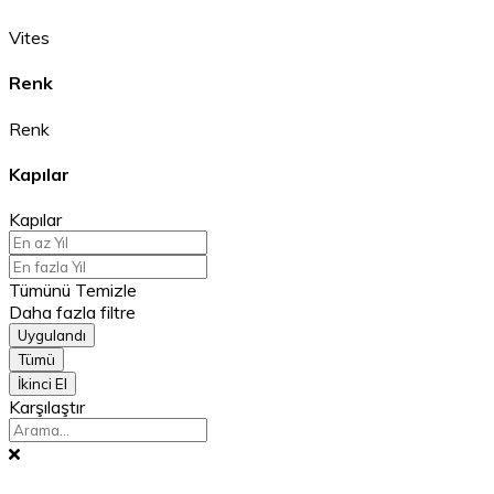
Vites
Renk
Renk
Kapılar
Kapılar
Tümünü Temizle
Daha fazla filtre
Uygulandı
Tümü
İkinci El
Karşılaştır