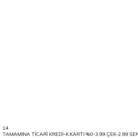
14
TAMAMINA TİCARİ KREDİ-K.KARTI %0-3.99 ÇEK-2.99 SE