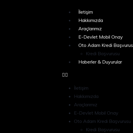
İletişim
Hakkımızda
Araçlarımız
E-Devlet Mobil Onay
Oto Adam Kredi Başvurus
Kredi Başvurusu
Haberler & Duyurular
İletişim
Hakkımızda
Araçlarımız
E-Devlet Mobil Onay
Oto Adam Kredi Başvurusu
Kredi Başvurusu