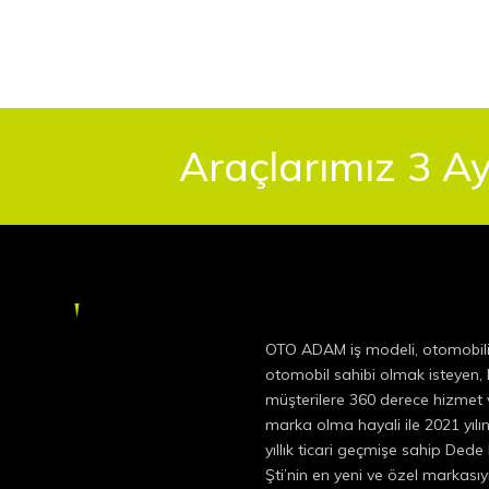
Araçlarımız 3 Ay
OTO ADAM iş modeli, otomobil
otomobil sahibi olmak isteyen
müşterilere 360 derece hizmet v
marka olma hayali ile 2021 yıl
yıllık ticari geçmişe sahip Dede
Şti’nin en yeni ve özel markas