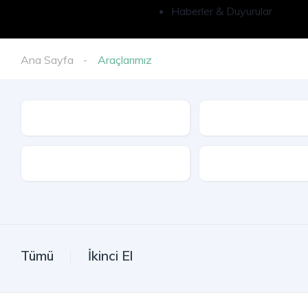
Haberler & Duyurular
Ana Sayfa
Araçlarımız
İl
Model
Kasa Tipi
Tümü
İkinci El