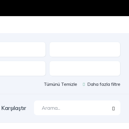
Seri
e
Çekiş
Tümünü Temizle
Daha fazla filtre
Karşılaştır