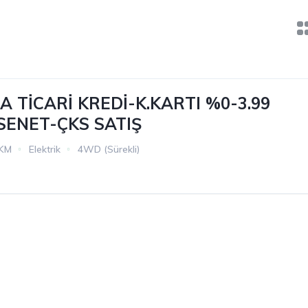
 TİCARİ KREDİ-K.KARTI %0-3.99
 SENET-ÇKS SATIŞ
 KM
Elektrik
4WD (Sürekli)