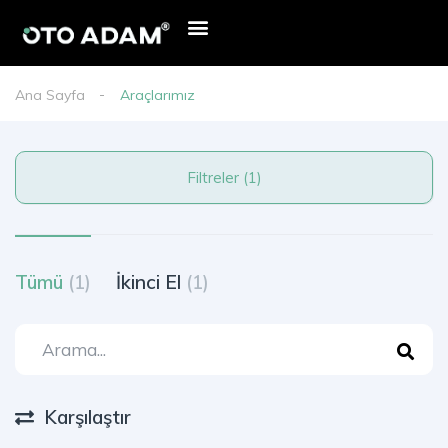
Ana Sayfa
Araçlarımız
Filtreler (1)
Tümü
(1)
İkinci El
(1)
Karşılaştır