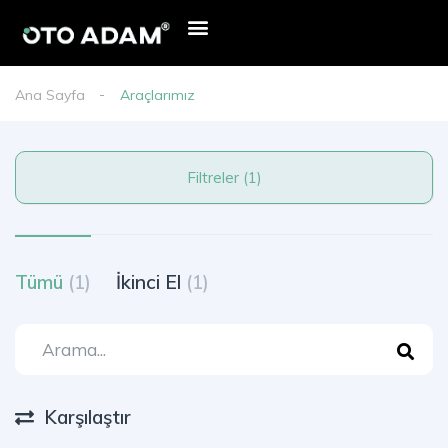
Ana Sayfa
Araçlarımız
Filtreler (1)
Tümü
(1)
İkinci El
(1)
Karşılaştır