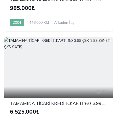
985.000₺
2004
446,000 KM
Arkadan İtiş
20
TAMAMINA TİCARİ KREDİ-K.KARTI %0-3.99 ÇEK-2.99 SENET-ÇKS SATIŞ
6.525.000₺