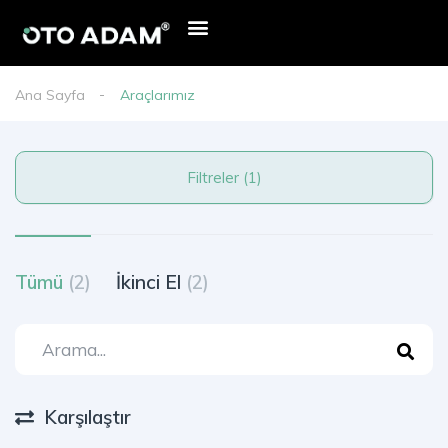
Ana Sayfa
Araçlarımız
Filtreler (1)
Tümü
(2)
İkinci El
(2)
Karşılaştır