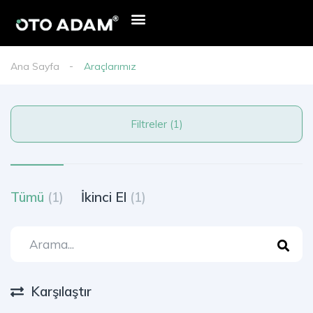
Ana Sayfa
Araçlarımız
Filtreler (1)
Tümü
(1)
İkinci El
(1)
Karşılaştır