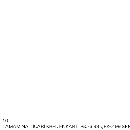
10
TAMAMINA TİCARİ KREDİ-K.KARTI %0-3.99 ÇEK-2.99 SE