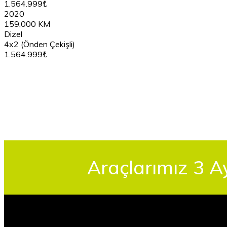
1.564.999₺
2020
159,000 KM
Dizel
4x2 (Önden Çekişli)
1.564.999₺
Araçlarımız 3 A