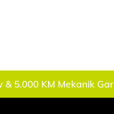
y & 5.000 KM Mekanik Gara