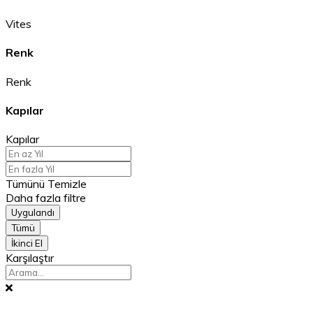
Vites
Renk
Renk
Kapılar
Kapılar
Tümünü Temizle
Daha fazla filtre
Uygulandı
Tümü
İkinci El
Karşılaştır