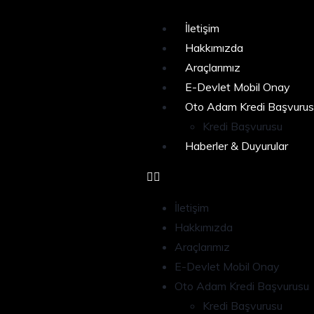
İletişim
Hakkımızda
Araçlarımız
E-Devlet Mobil Onay
Oto Adam Kredi Başvurus
Kredi Başvurusu
Haberler & Duyurular
İletişim
Hakkımızda
Araçlarımız
E-Devlet Mobil Onay
Oto Adam Kredi Başvurusu
Kredi Başvurusu