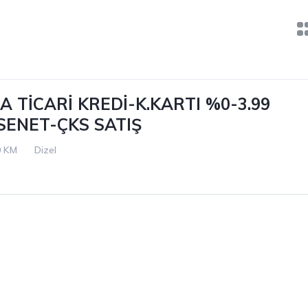
 TİCARİ KREDİ-K.KARTI %0-3.99
 SENET-ÇKS SATIŞ
0 KM
Dizel