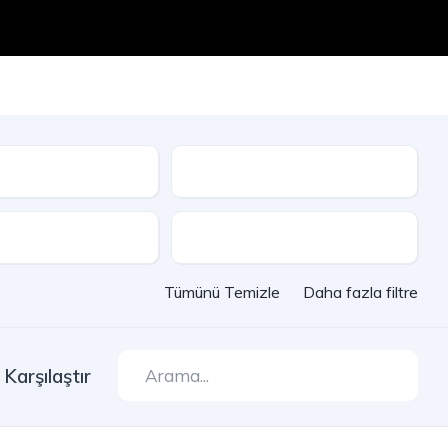
Seri
e
Çekiş
Tümünü Temizle
Daha fazla filtre
Karşılaştır