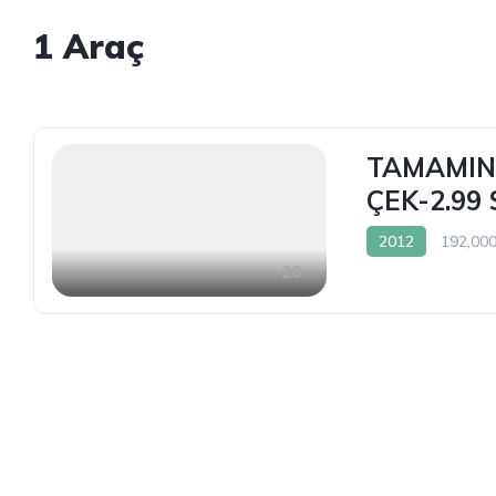
1
Araç
TAMAMINA
ÇEK-2.99
2012
192,00
20