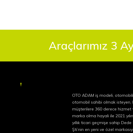
Araçlarımız 3 Ay
OTO ADAM iş modeli, otomobil
otomobil sahibi olmak isteyen
müşterilere 360 derece hizmet v
marka olma hayali ile 2021 yıl
yıllık ticari geçmişe sahip Dede
Şti’nin en yeni ve özel markas