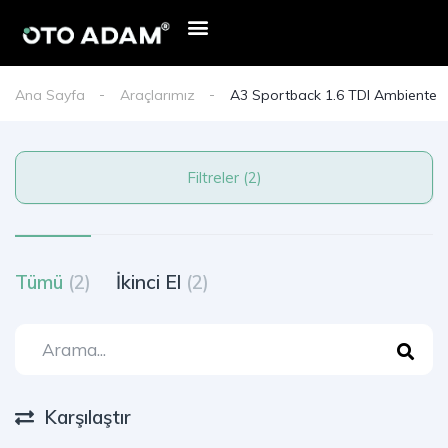
Ana Sayfa
Araçlarımız
A3 Sportback 1.6 TDI Ambiente
Filtreler (2)
Tümü
(2)
İkinci El
(2)
Karşılaştır