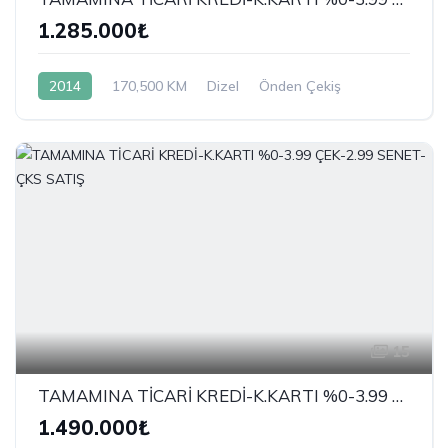
1.285.000₺
2014
170,500 KM
Dizel
Önden Çekiş
15
TAMAMINA TİCARİ KREDİ-K.KARTI %0-3.99 ÇEK-2.99 SENET-ÇKS SATIŞ
1.490.000₺