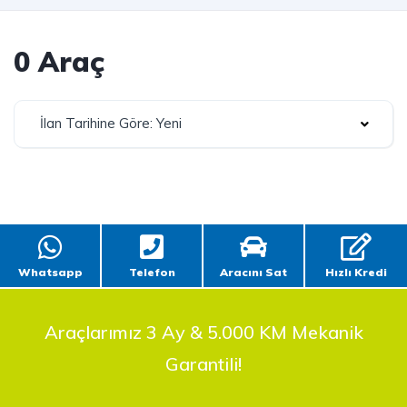
0 Araç
İlan Tarihine Göre: Yeni
Whatsapp
Telefon
Aracını Sat
Hızlı Kredi
Araçlarımız 3 Ay & 5.000 KM Mekanik
Garantili!