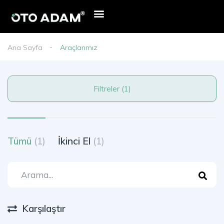
Ana Sayfa
Araçlarımız
Filtreler (1)
Tümü
(1)
İkinci El
(1)
Karşılaştır