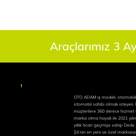
Araçlarımız 3 Ay
OTO ADAM iş modeli, otomobil
otomobil sahibi olmak isteyen
müşterilere 360 derece hizmet v
marka olma hayali ile 2021 yıl
yıllık ticari geçmişe sahip Dede
Şti’nin en yeni ve özel markas