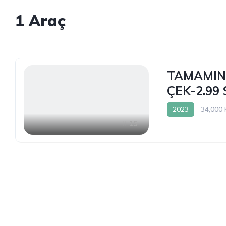
1
Araç
TAMAMINA
ÇEK-2.99
2023
34,000
15