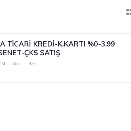
 TİCARİ KREDİ-K.KARTI %0-3.99
 SENET-ÇKS SATIŞ
 KM
Dizel
4x4