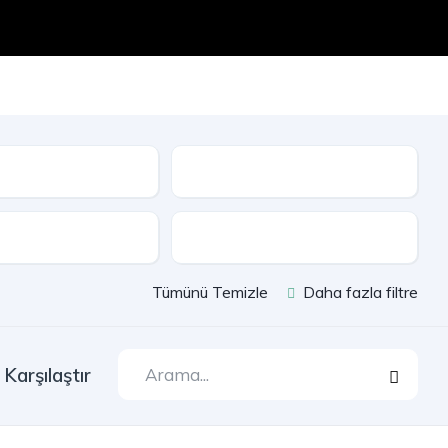
Seri
e
Çekiş
Tümünü Temizle
Daha fazla filtre
Karşılaştır