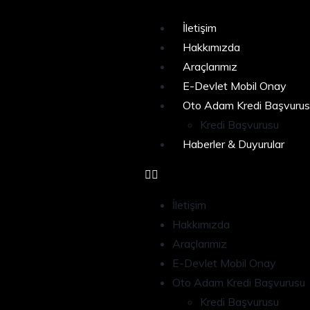
İletişim
Hakkımızda
Araçlarımız
E-Devlet Mobil Onay
Oto Adam Kredi Başvurus
Kredi Başvurusu
Haberler & Duyurular
İletişim
Hakkımızda
Araçlarımız
E-Devlet Mobil Onay
Oto Adam Kredi Başvurusu
Kredi Başvurusu