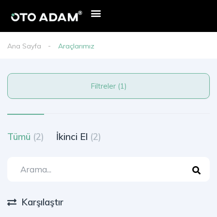
Ana Sayfa
Araçlarımız
Filtreler (1)
Tümü
(2)
İkinci El
(2)
Karşılaştır