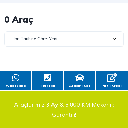
0 Araç
İlan Tarihine Göre: Yeni
Whatsapp
Telefon
Aracını Sat
Hızlı Kredi
Araçlarımız 3 Ay & 5.000 KM Mekanik
Garantili!