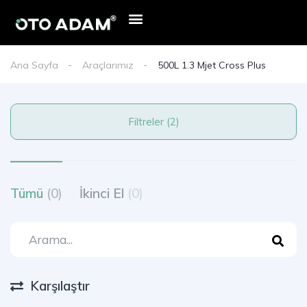
Ana Sayfa
Araçlarımız
500L 1.3 Mjet Cross Plus
Filtreler (2)
Tümü
(0)
İkinci El
(0)
Karşılaştır