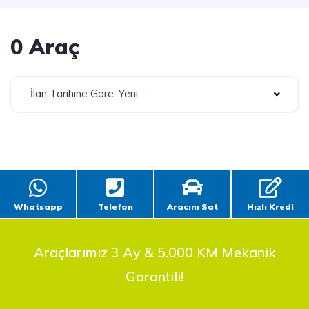
0 Araç
İlan Tarihine Göre: Yeni
Whatsapp
Telefon
Aracını Sat
Hızlı Kredi
Araçlarımız 3 Ay & 5.000 KM Mekanik
Garantili!