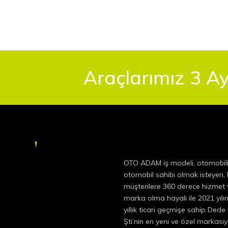
Araçlarımız 3 Ay
OTO ADAM iş modeli, otomobil
otomobil sahibi olmak isteyen
müşterilere 360 derece hizmet v
marka olma hayali ile 2021 yıl
yıllık ticari geçmişe sahip Dede
Şti’nin en yeni ve özel markas