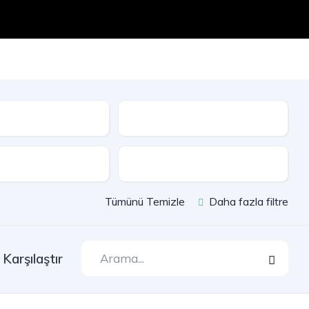
Seri
e
Çekiş
Tümünü Temizle
Daha fazla filtre
Karşılaştır