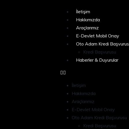
İletişim
Hakkımızda
Araçlarımız
E-Devlet Mobil Onay
Oto Adam Kredi Başvurus
Kredi Başvurusu
Haberler & Duyurular
İletişim
Hakkımızda
Araçlarımız
E-Devlet Mobil Onay
Oto Adam Kredi Başvurusu
Kredi Başvurusu