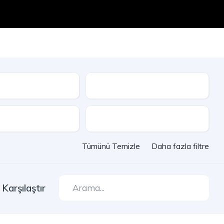
Seri
e
Çekiş
Tümünü Temizle
Daha fazla filtre
Karşılaştır