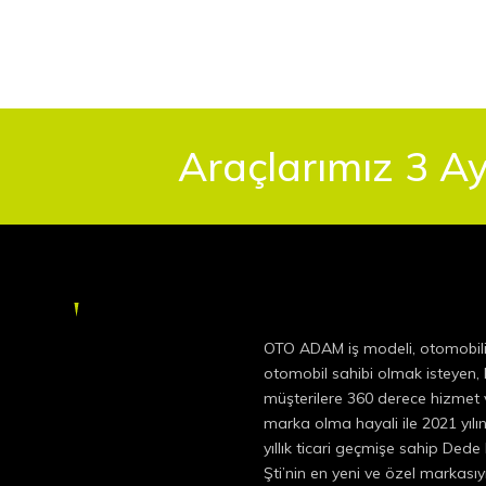
Araçlarımız 3 Ay
OTO ADAM iş modeli, otomobil
otomobil sahibi olmak isteyen
müşterilere 360 derece hizmet v
marka olma hayali ile 2021 yıl
yıllık ticari geçmişe sahip Dede
Şti’nin en yeni ve özel markas