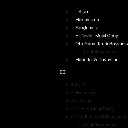
İletişim
Hakkımızda
Araçlarımız
E-Devlet Mobil Onay
Oto Adam Kredi Başvurus
Kredi Başvurusu
Haberler & Duyurular
İletişim
Hakkımızda
Araçlarımız
E-Devlet Mobil Onay
Oto Adam Kredi Başvurusu
Kredi Başvurusu