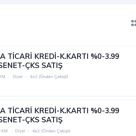
 TİCARİ KREDİ-K.KARTI %0-3.99
 SENET-ÇKS SATIŞ
 KM
Dizel
4x2 (Önden Çekişli)
 TİCARİ KREDİ-K.KARTI %0-3.99
 SENET-ÇKS SATIŞ
0 KM
Dizel
4x2 (Önden Çekişli)