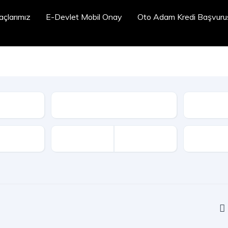
açlarımız
E-Devlet Mobil Onay
Oto Adam Kredi Başvuru
İlçe
Marka
Kilometr