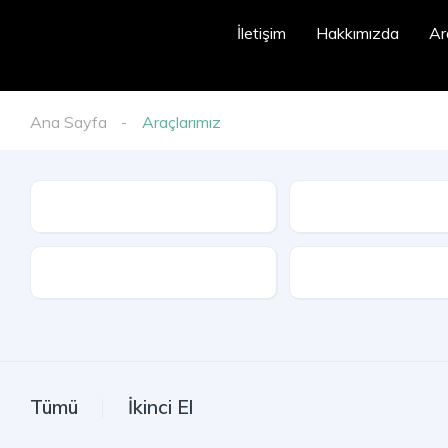
İletişim
Hakkımızda
Ar
Ana Sayfa
Araçlarımız
İl
Model
Kasa Tipi
Tümü
İkinci El