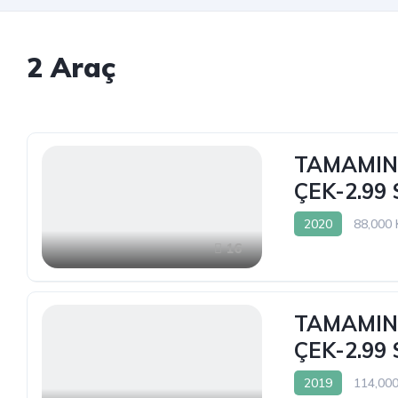
2
Araç
TAMAMINA
ÇEK-2.99
2020
88,000
16
TAMAMINA
ÇEK-2.99
2019
114,00