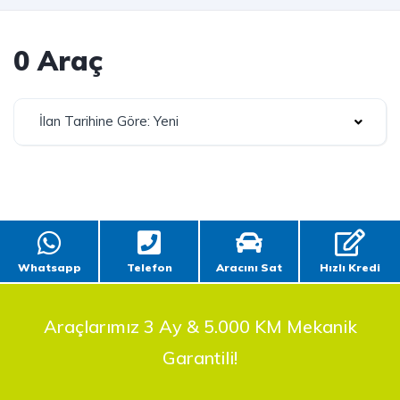
0 Araç
İlan Tarihine Göre: Yeni
Whatsapp
Telefon
Aracını Sat
Hızlı Kredi
Araçlarımız 3 Ay & 5.000 KM Mekanik
Garantili!