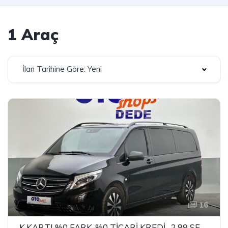
1 Araç
İlan Tarihine Göre: Yeni
16
K.KARTI %0 FARK-%0 TİCARİ KREDİ -2.99 SENETLİ-3.99 ÇEK İLE SATIŞ