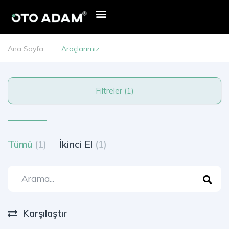
Ana Sayfa
Araçlarımız
Filtreler (1)
Tümü
(1)
İkinci El
(1)
Karşılaştır