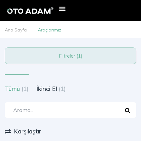
Ana Sayfa
Araçlarımız
Filtreler (1)
Tümü
(1)
İkinci El
(1)
Karşılaştır