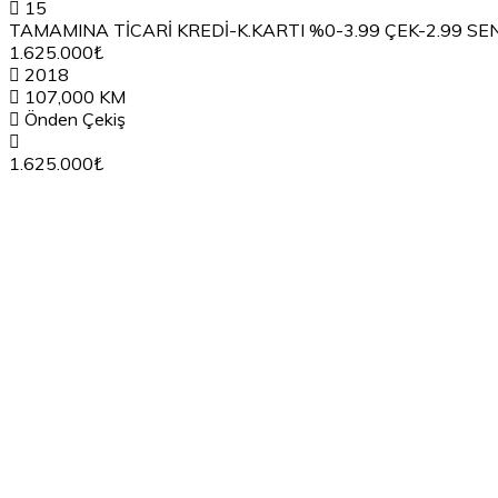
15
TAMAMINA TİCARİ KREDİ-K.KARTI %0-3.99 ÇEK-2.99 SE
1.625.000₺
2018
107,000 KM
Önden Çekiş
1.625.000₺