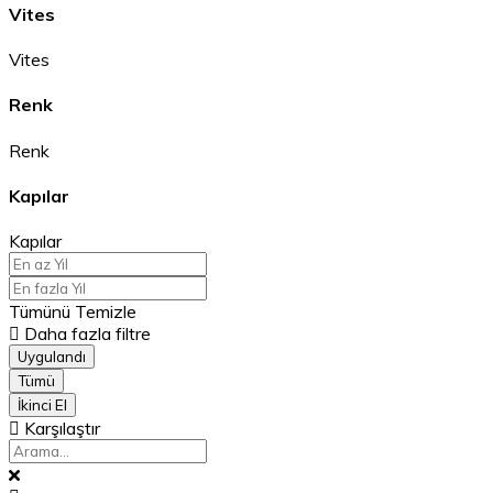
Vites
Vites
Renk
Renk
Kapılar
Kapılar
Tümünü Temizle
Daha fazla filtre
Uygulandı
Tümü
İkinci El
Karşılaştır